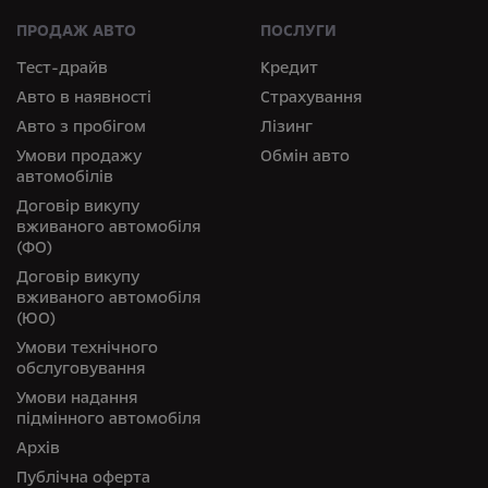
ПРОДАЖ АВТО
ПОСЛУГИ
Тест-драйв
Кредит
Авто в наявності
Страхування
Авто з пробігом
Лізинг
Умови продажу
Обмін авто
автомобілів
Договір викупу
вживаного автомобіля
(ФО)
Договір викупу
вживаного автомобіля
(ЮО)
Умови технічного
обслуговування
Умови надання
підмінного автомобіля
Архів
Публічна оферта