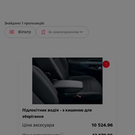
Знайдено
1
пропозицій:
Фільтр
Підлокітник водія - з кишенею для
зберігання
Ціна аксесуара
10 524.96