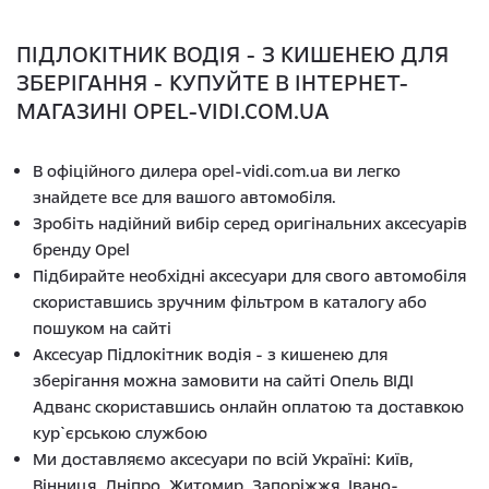
ПІДЛОКІТНИК ВОДІЯ - З КИШЕНЕЮ ДЛЯ
ЗБЕРІГАННЯ - КУПУЙТЕ В ІНТЕРНЕТ-
МАГАЗИНІ OPEL-VIDI.COM.UA
В офіційного дилера opel-vidi.com.ua ви легко
знайдете все для вашого автомобіля.
Зробіть надійний вибір серед оригінальних аксесуарів
бренду Opel
Підбирайте необхідні аксесуари для свого автомобіля
скориставшись зручним фільтром в каталогу або
пошуком на сайті
Аксесуар Підлокітник водія - з кишенею для
зберігання можна замовити на сайті Опель ВІДІ
Адванс скориставшись онлайн оплатою та доставкою
кур`єрською службою
Ми доставляємо аксесуари по всій Україні: Київ,
Вінниця, Дніпро, Житомир, Запоріжжя, Івано-