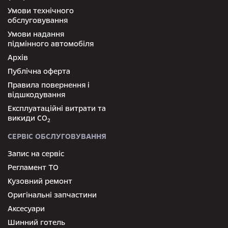
Умови технічного
обслуговування
Умови надання
підмінного автомобіля
Архів
Публічна оферта
Правила повернення і
відшкодування
Експлуатаційні витрати та
викиди СО
2
СЕРВІС ОБСЛУГОВУВАННЯ
Запис на сервіс
Регламент ТО
Кузовний ремонт
Оригінальні запчастини
Аксесуари
Шинний готель