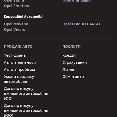
Opel Zafira
Opel Grandland
Opel Frontera
Комерційні Автомобілі
Opel Movano
Opel COMBO CARGO
Opel Vivaro
ПРОДАЖ АВТО
ПОСЛУГИ
Тест-драйв
Кредит
Авто в наявності
Страхування
Авто з пробігом
Лізинг
Умови продажу
Обмін авто
автомобілів
Договір викупу
вживаного автомобіля
(ФО)
Договір викупу
вживаного автомобіля
(ЮО)