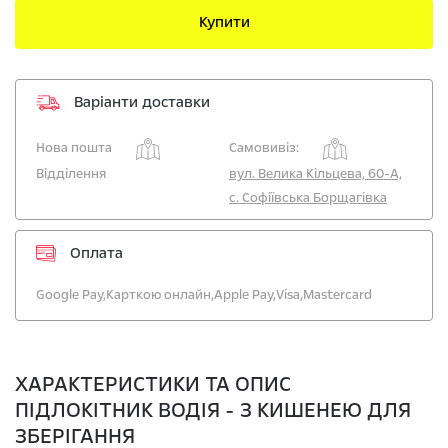
Купити
Варіанти доставки
Нова пошта
Самовивіз:
Відділення
вул. Велика Кільцева, 60-А,
с. Софіївська Борщагівка
Оплата
Google Pay,
Карткою онлайн,
Apple Pay,
Visa,
Mastercard
ХАРАКТЕРИСТИКИ ТА ОПИС
ПІДЛОКІТНИК ВОДІЯ - З КИШЕНЕЮ ДЛЯ
ЗБЕРІГАННЯ