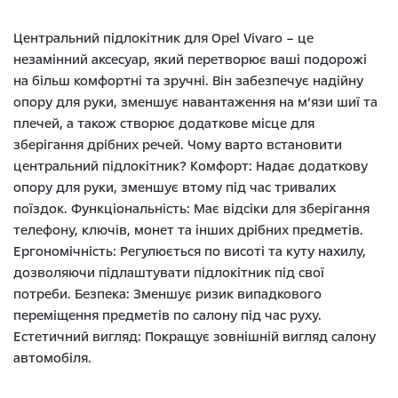
Центральний підлокітник для Opel Vivaro – це
незамінний аксесуар, який перетворює ваші подорожі
на більш комфортні та зручні. Він забезпечує надійну
опору для руки, зменшує навантаження на м’язи шиї та
плечей, а також створює додаткове місце для
зберігання дрібних речей. Чому варто встановити
центральний підлокітник? Комфорт: Надає додаткову
опору для руки, зменшує втому під час тривалих
поїздок. Функціональність: Має відсіки для зберігання
телефону, ключів, монет та інших дрібних предметів.
Ергономічність: Регулюється по висоті та куту нахилу,
дозволяючи підлаштувати підлокітник під свої
потреби. Безпека: Зменшує ризик випадкового
переміщення предметів по салону під час руху.
Естетичний вигляд: Покращує зовнішній вигляд салону
автомобіля.