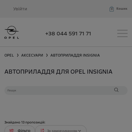
Увійти
Кошик
0
+38 044 591 71 71
OPEL
АКСЕСУАРИ
АВТОПРИЛАДДЯ
INSIGNIA
❯
❯
АВТОПРИЛАДДЯ ДЛЯ OPEL INSIGNIA
Знайдено
13
пропозицій:
Фільтр