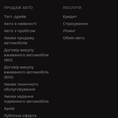
ПРОДАЖ АВТО
ПОСЛУГИ
Тест-драйв
Кредит
Авто в наявності
Страхування
Авто з пробігом
Лізинг
Умови продажу
Обмін авто
автомобілів
Договір викупу
вживаного автомобіля
(ФО)
Договір викупу
вживаного автомобіля
(ЮО)
Умови технічного
обслуговування
Умови надання
підмінного автомобіля
Архів
Публічна оферта