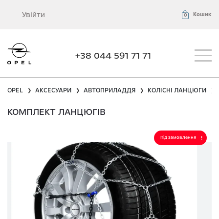
Увійти
Кошик
0
+38 044 591 71 71
OPEL
АКСЕСУАРИ
АВТОПРИЛАДДЯ
КОЛІСНІ ЛАНЦЮГИ
❯
❯
❯
❯
КОМПЛЕКТ ЛАНЦЮГІВ
Під замовлення