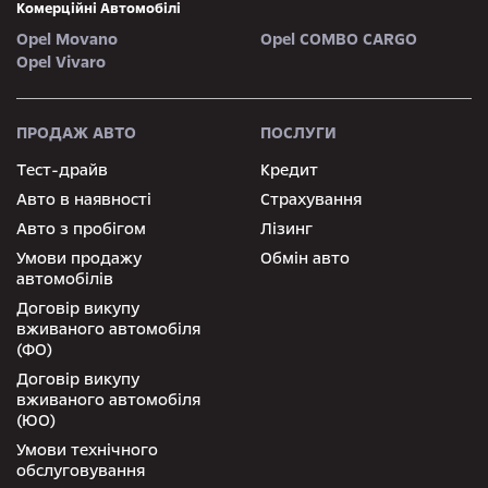
Комерційні Автомобілі
Opel Movano
Opel COMBO CARGO
Opel Vivaro
ПРОДАЖ АВТО
ПОСЛУГИ
Тест-драйв
Кредит
Авто в наявності
Страхування
Авто з пробігом
Лізинг
Умови продажу
Обмін авто
автомобілів
Договір викупу
вживаного автомобіля
(ФО)
Договір викупу
вживаного автомобіля
(ЮО)
Умови технічного
обслуговування