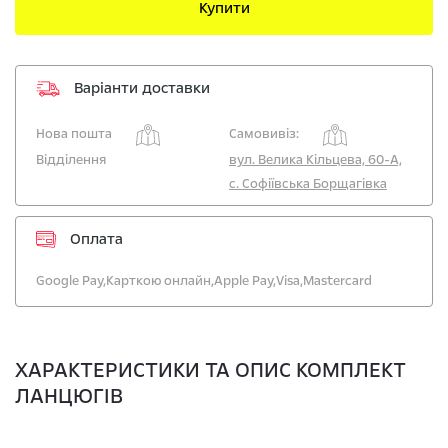
Купити
Варіанти доставки
Нова пошта
Самовивіз:
Відділення
вул. Велика Кільцева, 60-А,
с. Софіївська Борщагівка
Оплата
Google Pay,
Карткою онлайн,
Apple Pay,
Visa,
Mastercard
ХАРАКТЕРИСТИКИ ТА ОПИС КОМПЛЕКТ
ЛАНЦЮГІВ