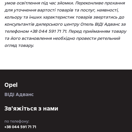
умов освітлення під час зйомки. Переконливе прохання
для уточнення вартості товарів та послуг, наявності,
кольору та інших характеристик товарів звертатись до
консультантів дилерського центру Опель ВІДІ Адванс за
телефоном +38 044 591 71 71. Перед прийманням товару
та його встановлення необхідно провести ретельний
огляд товару.
Opel
ВІДІ Адванс
Зв'яжіться з нами
по телефону:
+38 044 591 71 71