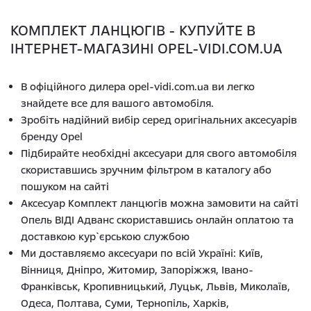
КОМПЛЕКТ ЛАНЦЮГІВ - КУПУЙТЕ В
ІНТЕРНЕТ-МАГАЗИНІ OPEL-VIDI.COM.UA
В офіційного дилера opel-vidi.com.ua ви легко
знайдете все для вашого автомобіля.
Зробіть надійний вибір серед оригінальних аксесуарів
бренду Opel
Підбирайте необхідні аксесуари для свого автомобіля
скориставшись зручним фільтром в каталогу або
пошуком на сайті
Аксесуар Комплект ланцюгів можна замовити на сайті
Опель ВІДІ Адванс скориставшись онлайн оплатою та
доставкою кур`єрською службою
Ми доставляємо аксесуари по всій Україні: Київ,
Вінниця, Дніпро, Житомир, Запоріжжя, Івано-
Франківськ, Кропивницький, Луцьк, Львів, Миколаїв,
Одеса, Полтава, Суми, Тернопіль, Харків,