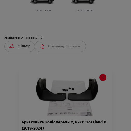
2019 - 2020
2020 - 2022
Знайдено
2
пропозицій:
Фільтр
Бризковики коліс передніх, к-кт Crossland X
(2019-2024)