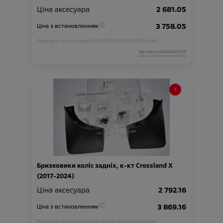
Ціна аксесуара
2 681.05
3 758.05
Ціна з встановленням
Підходить для автомобіля :
CROSSLAND X;
CROSSLAND;
Артикул:N00000709
Бризковики коліс задніх, к-кт Crossland X
(2017-2024)
Ціна аксесуара
2 792.16
3 869.16
Ціна з встановленням
Підходить для автомобіля :
CROSSLAND X;
CROSSLAND;