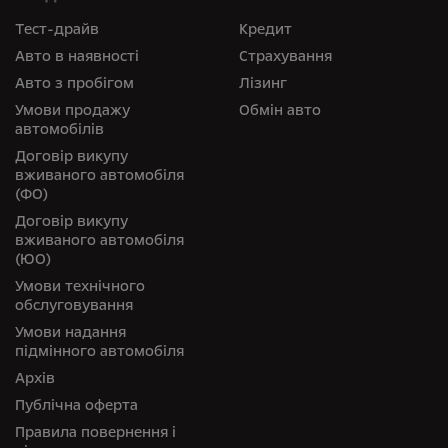
Тест-драйв
Кредит
Авто в наявності
Страхування
Авто з пробігом
Лізинг
Умови продажу
Обмін авто
автомобілів
Договір викупу
вживаного автомобіля
(ФО)
Договір викупу
вживаного автомобіля
(ЮО)
Умови технічного
обслуговування
Умови надання
підмінного автомобіля
Архів
Публічна оферта
Правила повернення і