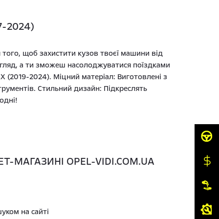
7-2024)
я того, щоб захистити кузов твоєї машини від
вигляд, а ти зможеш насолоджуватися поїздками
X (2019-2024). Міцний матеріал: Виготовлені з
трументів. Стильний дизайн: Підкреслять
одні!
НЕТ-МАГАЗИНІ OPEL-VIDI.COM.UA
уком на сайті