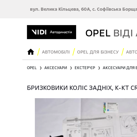
вул. Велика Кільцева, 60А, с. Софіївська Борщ
OPEL
ВІДІ
АВТОМОБІЛІ
OPEL ДЛЯ БІЗНЕСУ
АВТО
OPEL
АКСЕСУАРИ
ЕКСТЕР'ЄР
АКСЕСУАРИ ДЛЯ 
❯
❯
❯
БРИЗКОВИКИ КОЛІС ЗАДНІХ, К-КТ CR