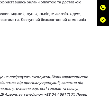
нс скориставшись онлайн оплатою та доставкою
ропивницький, Луцьк, Львів, Миколаїв, Одеса,
та поштомати. Доступний безкоштовний самовивіз
 що не погіршують експлуатаційних характеристик
знятися від оригіналу продукції, залежно від
я для уточнення вартості товарів та послуг,
ДІ Адванс за телефоном +38 044 591 71 71. Перед