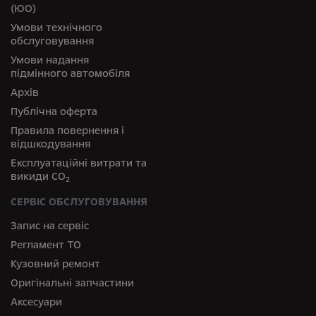
(ЮО)
Умови технічного
обслуговування
Умови надання
підмінного автомобіля
Архів
Публічна оферта
Правила повернення і
відшкодування
Експлуатаційні витрати та
викиди СО
2
СЕРВІС ОБСЛУГОВУВАННЯ
Запис на сервіс
Регламент ТО
Кузовний ремонт
Оригінальні запчастини
Аксесуари