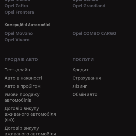
Opel Zafira
Opel Grandland
Opel Frontera
Комерційні Автомобілі
Opel Movano
Opel COMBO CARGO
Opel Vivaro
ПРОДАЖ АВТО
ПОСЛУГИ
Тест-драйв
Кредит
Авто в наявності
Страхування
Авто з пробігом
Лізинг
Умови продажу
Обмін авто
автомобілів
Договір викупу
вживаного автомобіля
(ФО)
Договір викупу
вживаного автомобіля