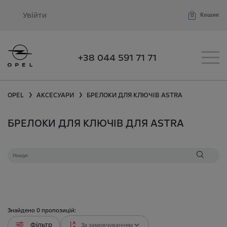
Увійти
Кошик
0
+38 044 591 71 71
OPEL
АКСЕСУАРИ
БРЕЛОКИ ДЛЯ КЛЮЧІВ
ASTRA
❯
❯
БРЕЛОКИ ДЛЯ КЛЮЧІВ ДЛЯ ASTRA
Знайдено
0
пропозицій:
Фільтр