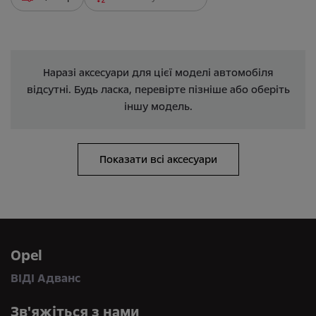
Наразі аксесуари для цієї моделі автомобіля
відсутні. Будь ласка, перевірте пізніше або оберіть
іншу модель.
Показати всі аксесуари
Opel
ВІДІ Адванс
Зв'яжіться з нами