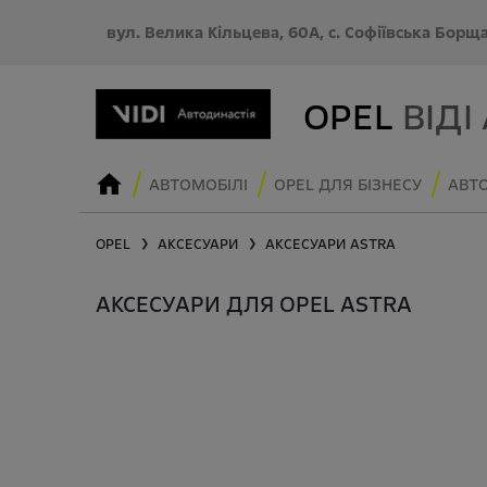
вул. Велика Кільцева, 60А, с. Софіївська Борщ
OPEL
ВІДІ
АВТОМОБІЛІ
OPEL ДЛЯ БІЗНЕСУ
АВТО
OPEL
АКСЕСУАРИ
АКСЕСУАРИ
ASTRA
❯
❯
АКСЕСУАРИ ДЛЯ OPEL ASTRA