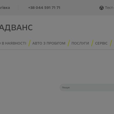
Тест
агівка
+38 044 591 71 71
 АДВАНС
 В НАЯВНОСТІ
АВТО З ПРОБІГОМ
ПОСЛУГИ
СЕРВІС