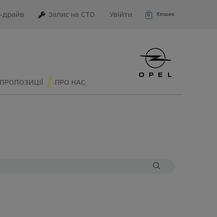
–драйв
Запис на СТО
Увійти
Кошик
0
ПРОПОЗИЦІЇ
ПРО НАС