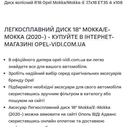
Диск колісний R18 Opel Mokka/Mokka-E J7x18 ET35 4 x108
ЛЕГКОСПЛАВНИЙ ДИСК 18" MOKKA/E-
MOKKA (2020-) - КУПУЙТЕ В ІНТЕРНЕТ-
МАГАЗИНІ OPEL-VIDI.COM.UA
В офіційного дилера opel-vidi.com.ua ви легко
знайдете все для вашого автомобіля.
Зробіть надійний вибір серед оригінальних аксесуарів
бренду Opel
Підбирайте необхідні аксесуари для свого автомобіля
скориставшись зручним фільтром в каталогу або
пошуком на сайті
Аксесуар Легкосплавний диск 18" Mokka/E-Mokka
(2020-) можна замовити на сайті Опель ВІДІ Адванс
скориставшись онлайн оплатою та доставкою