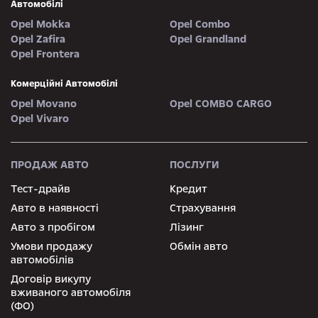
Автомобілі
Opel Mokka
Opel Combo
Opel Zafira
Opel Grandland
Opel Frontera
Комерційні Автомобілі
Opel Movano
Opel COMBO CARGO
Opel Vivaro
ПРОДАЖ АВТО
ПОСЛУГИ
Тест-драйв
Кредит
Авто в наявності
Страхування
Авто з пробігом
Лізинг
Умови продажу
Обмін авто
автомобілів
Договір викупу
вживаного автомобіля
(ФО)