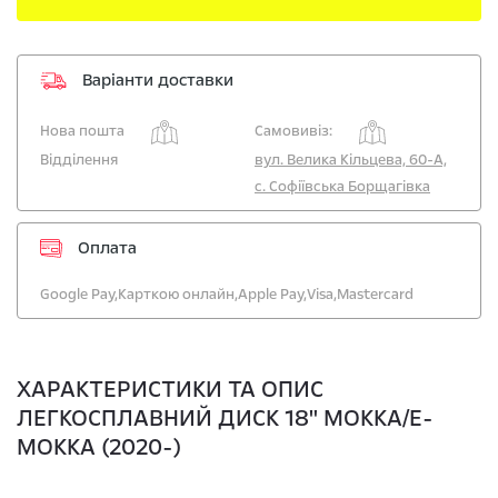
Варіанти доставки
Нова пошта
Самовивіз:
Відділення
вул. Велика Кільцева, 60-А,
с. Софіївська Борщагівка
Оплата
Google Pay,
Карткою онлайн,
Apple Pay,
Visa,
Mastercard
ХАРАКТЕРИСТИКИ ТА ОПИС
ЛЕГКОСПЛАВНИЙ ДИСК 18" MOKKA/E-
MOKKA (2020-)