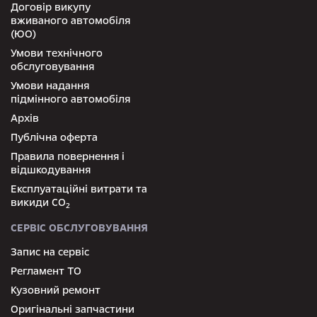
Договір викупу
вживаного автомобіля
(ЮО)
Умови технічного
обслуговування
Умови надання
підмінного автомобіля
Архів
Публічна оферта
Правила повернення і
відшкодування
Експлуатаційні витрати та
викиди СО
2
СЕРВІС ОБСЛУГОВУВАННЯ
Запис на сервіс
Регламент ТО
Кузовний ремонт
Оригінальні запчастини