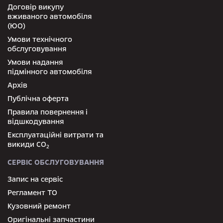
Договір викупу
вживаного автомобіля
(ЮО)
Умови технічного
обслуговування
Умови надання
підмінного автомобіля
Архів
Публічна оферта
Правила повернення і
відшкодування
Експлуатаційні витрати та
викиди СО
2
СЕРВІС ОБСЛУГОВУВАННЯ
Запис на сервіс
Регламент ТО
Кузовний ремонт
Оригінальні запчастини