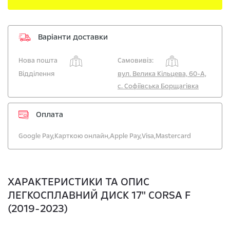
Варіанти доставки
Нова пошта
Самовивіз:
Відділення
вул. Велика Кільцева, 60-А,
с. Софіївська Борщагівка
Оплата
Google Pay,
Карткою онлайн,
Apple Pay,
Visa,
Mastercard
ХАРАКТЕРИСТИКИ ТА ОПИС
ЛЕГКОСПЛАВНИЙ ДИСК 17" CORSA F
(2019-2023)