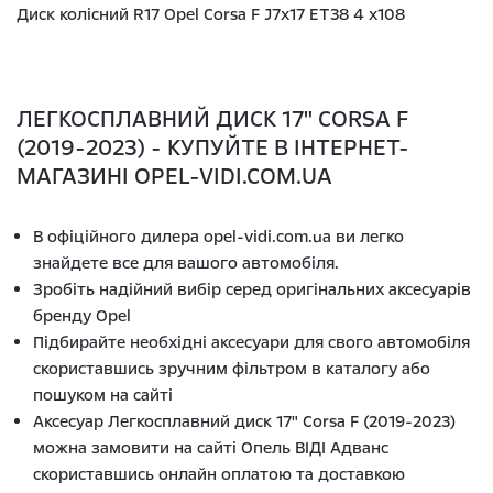
Диск колісний R17 Opel Corsa F J7x17 ET38 4 x108
ЛЕГКОСПЛАВНИЙ ДИСК 17" CORSA F
(2019-2023) - КУПУЙТЕ В ІНТЕРНЕТ-
МАГАЗИНІ OPEL-VIDI.COM.UA
В офіційного дилера opel-vidi.com.ua ви легко
знайдете все для вашого автомобіля.
Зробіть надійний вибір серед оригінальних аксесуарів
бренду Opel
Підбирайте необхідні аксесуари для свого автомобіля
скориставшись зручним фільтром в каталогу або
пошуком на сайті
Аксесуар Легкосплавний диск 17" Corsa F (2019-2023)
можна замовити на сайті Опель ВІДІ Адванс
скориставшись онлайн оплатою та доставкою