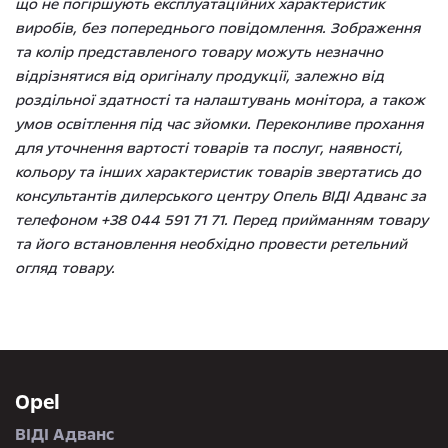
що не погіршують експлуатаційних характеристик
виробів, без попереднього повідомлення. Зображення
та колір представленого товару можуть незначно
відрізнятися від оригіналу продукції, залежно від
роздільної здатності та налаштувань монітора, а також
умов освітлення під час зйомки. Переконливе прохання
для уточнення вартості товарів та послуг, наявності,
кольору та інших характеристик товарів звертатись до
консультантів дилерського центру Опель ВІДІ Адванс за
телефоном +38 044 591 71 71. Перед прийманням товару
та його встановлення необхідно провести ретельний
огляд товару.
Opel
ВІДІ Адванс