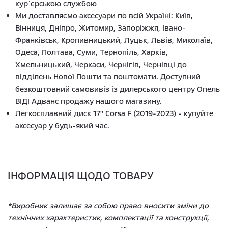
кур`єрською службою
Ми доставляємо аксесуари по всій Україні: Київ,
Вінниця, Дніпро, Житомир, Запоріжжя, Івано-
Франківськ, Кропивницький, Луцьк, Львів, Миколаїв,
Одеса, Полтава, Суми, Тернопіль, Харків,
Хмельницький, Черкаси, Чернігів, Чернівці до
відділень Нової Пошти та поштомати. Доступний
безкоштовний самовивіз із дилерського центру Опель
ВІДІ Адванс продажу нашого магазину.
Легкосплавний диск 17" Corsa F (2019-2023) - купуйте
аксесуар у будь-який час.
ІНФОРМАЦІЯ ЩОДО ТОВАРУ
*Виробник залишає за собою право вносити зміни до
технічних характеристик, комплектації та конструкції,