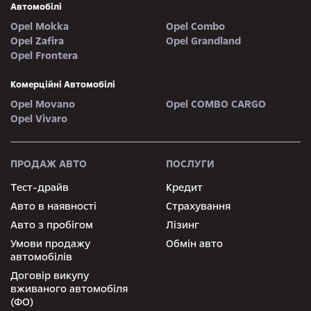
Автомобілі
Opel Mokka
Opel Combo
Opel Zafira
Opel Grandland
Opel Frontera
Комерційні Автомобілі
Opel Movano
Opel COMBO CARGO
Opel Vivaro
ПРОДАЖ АВТО
ПОСЛУГИ
Тест-драйв
Кредит
Авто в наявності
Страхування
Авто з пробігом
Лізинг
Умови продажу
Обмін авто
автомобілів
Договір викупу
вживаного автомобіля
(ФО)