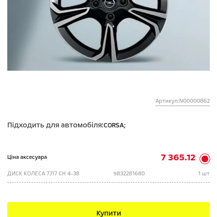
Артикул:N00000862
Підходить для автомобіля:
CORSA;
7 365.12
Ціна аксесуара
ДИСК КОЛЕСА 7J17 CH 4-38
9832281680
1 шт
Купити