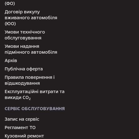
(ФО)
Договір викупу
вживаного автомобіля
(ЮО)
Умови технічного
обслуговування
Умови надання
підмінного автомобіля
Архів
Публічна оферта
Правила повернення і
відшкодування
Експлуатаційні витрати та
викиди СО
2
СЕРВІС ОБСЛУГОВУВАННЯ
Запис на сервіс
Регламент ТО
Кузовний ремонт