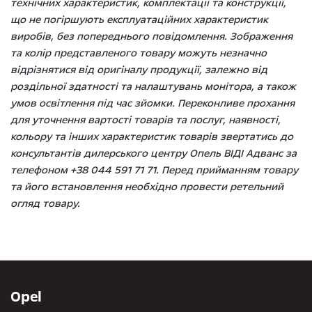
технічних характеристик, комплектації та конструкції,
що не погіршують експлуатаційних характеристик
виробів, без попереднього повідомлення. Зображення
та колір представленого товару можуть незначно
відрізнятися від оригіналу продукції, залежно від
роздільної здатності та налаштувань монітора, а також
умов освітлення під час зйомки. Переконливе прохання
для уточнення вартості товарів та послуг, наявності,
кольору та інших характеристик товарів звертатись до
консультантів дилерського центру Опель ВІДІ Адванс за
телефоном +38 044 591 71 71. Перед прийманням товару
та його встановлення необхідно провести ретельний
огляд товару.
Opel