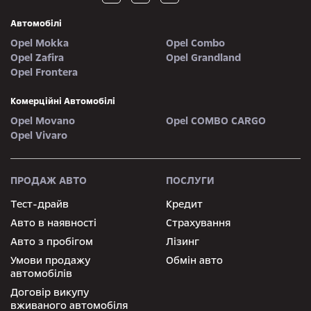
Автомобілі
Opel Mokka
Opel Combo
Opel Zafira
Opel Grandland
Opel Frontera
Комерційні Автомобілі
Opel Movano
Opel COMBO CARGO
Opel Vivaro
ПРОДАЖ АВТО
ПОСЛУГИ
Тест-драйв
Кредит
Авто в наявності
Страхування
Авто з пробігом
Лізинг
Умови продажу
Обмін авто
автомобілів
Договір викупу
вживаного автомобіля