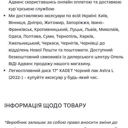
Адванс скориставшись онлайн оплатою та доставкою
кур`єрською службою
Ми доставляємо аксесуари по всій Україні: Київ,
Вінниця, Дніпро, Житомир, Запоріжжя, Івано-
Франківськ, Кропивницький, Луцьк, Львів, Миколаїв,
Одеса, Полтава, Суми, Тернопіль, Харків,
Хмельницький, Черкаси, Чернігів, Чернівці до
відділень Нової Пошти та поштомати. Доступний
безкоштовний самовивіз із дилерського центру Опель
ВІДІ Адванс продажу нашого магазину.
Легкосплавний диск 17” KADET Чорний лак Astra L
(2022-) - купуйте аксесуар у будь-який час.
ІНФОРМАЦІЯ ЩОДО ТОВАРУ
*Виробник залишає за собою право вносити зміни до