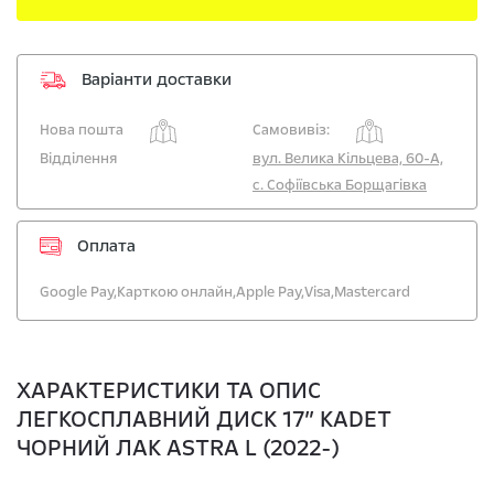
Варіанти доставки
Нова пошта
Самовивіз:
Відділення
вул. Велика Кільцева, 60-А,
с. Софіївська Борщагівка
Оплата
Google Pay,
Карткою онлайн,
Apple Pay,
Visa,
Mastercard
ХАРАКТЕРИСТИКИ ТА ОПИС
ЛЕГКОСПЛАВНИЙ ДИСК 17” KADET
ЧОРНИЙ ЛАК ASTRA L (2022-)