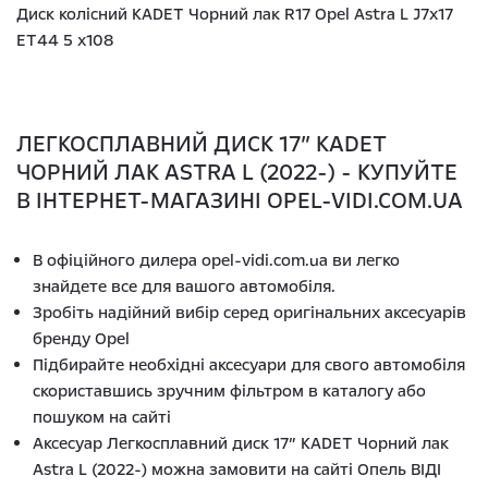
Диск колісний KADET Чорний лак R17 Opel Astra L J7x17
ET44 5 x108
ЛЕГКОСПЛАВНИЙ ДИСК 17” KADET
ЧОРНИЙ ЛАК ASTRA L (2022-) - КУПУЙТЕ
В ІНТЕРНЕТ-МАГАЗИНІ OPEL-VIDI.COM.UA
В офіційного дилера opel-vidi.com.ua ви легко
знайдете все для вашого автомобіля.
Зробіть надійний вибір серед оригінальних аксесуарів
бренду Opel
Підбирайте необхідні аксесуари для свого автомобіля
скориставшись зручним фільтром в каталогу або
пошуком на сайті
Аксесуар Легкосплавний диск 17” KADET Чорний лак
Astra L (2022-) можна замовити на сайті Опель ВІДІ