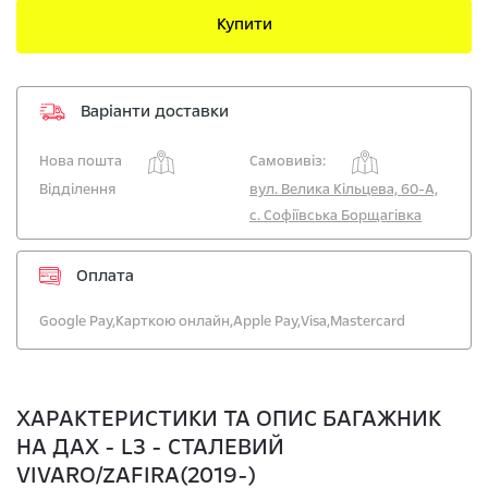
Купити
Варіанти доставки
Нова пошта
Самовивіз:
Відділення
вул. Велика Кільцева, 60-А,
с. Софіївська Борщагівка
Оплата
Google Pay,
Карткою онлайн,
Apple Pay,
Visa,
Mastercard
ХАРАКТЕРИСТИКИ ТА ОПИС БАГАЖНИК
НА ДАХ - L3 - СТАЛЕВИЙ
VIVARO/ZAFIRA(2019-)