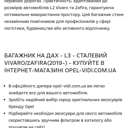
нерівних дорогах. Практичність: адаптований до
розмірів автомобілів L2 Vivaro та Zafira, гарантуючи
оптимальне використання простору. Цей багажник стане
незамінним помічником для професіоналів у сфері
логістики, будівництва або активного відпочинку.
БАГАЖНИК НА ДАХ - L3 - СТАЛЕВИЙ
VIVARO/ZAFIRA(2019-) - КУПУЙТЕ В
ІНТЕРНЕТ-МАГАЗИНІ OPEL-VIDI.COM.UA
В офіційного дилера opel-vidi.com.ua ви легко
знайдете все для вашого автомобіля.
Зробіть надійний вибір серед оригінальних аксесуарів
бренду Opel
Підбирайте необхідні аксесуари для свого автомобіля
скориставшись зручним фільтром в каталогу або
пошуком на сайті