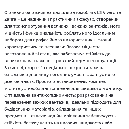
Сталевий багажник на дах для автомобілів L3 Vivaro та
Zafira – це надійний і практичний аксесуар, створений
для транспортування великих і важких вантажів. Його
міцність і функціональність роблять його ідеальним
вибором для професійного використання. Основні
характеристики та переваги: Висока міцність:
виготовлений зі сталі, яка забезпечує стійкість до
великих навантажень і тривалий термін експлуатації.
Захист від корозії: спеціальне покриття захищає
багажник від впливу погодних умов і гарантує його
довговічність. Простота встановлення: комплект
містить усі необхідні кріплення для швидкого монтажу.
Оптимальна вантажопідйомність: розрахований на
перевезення важких вантажів, ідеально підходить для
будівельних матеріалів, обладнання та інших
предметів. Безпека: надійні кріплення забезпечують
стійкість багажу навіть на високих швидкостях або