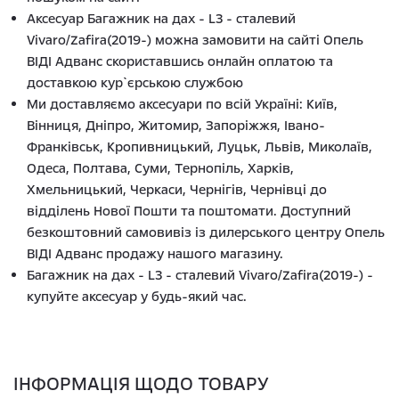
Аксесуар Багажник на дах - L3 - сталевий
Vivaro/Zafira(2019-) можна замовити на сайті Опель
ВІДІ Адванс скориставшись онлайн оплатою та
доставкою кур`єрською службою
Ми доставляємо аксесуари по всій Україні: Київ,
Вінниця, Дніпро, Житомир, Запоріжжя, Івано-
Франківськ, Кропивницький, Луцьк, Львів, Миколаїв,
Одеса, Полтава, Суми, Тернопіль, Харків,
Хмельницький, Черкаси, Чернігів, Чернівці до
відділень Нової Пошти та поштомати. Доступний
безкоштовний самовивіз із дилерського центру Опель
ВІДІ Адванс продажу нашого магазину.
Багажник на дах - L3 - сталевий Vivaro/Zafira(2019-) -
купуйте аксесуар у будь-який час.
ІНФОРМАЦІЯ ЩОДО ТОВАРУ