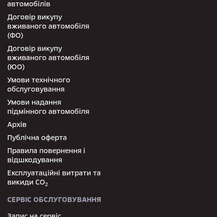
автомобілів
Договір викупу
вживаного автомобіля
(ФО)
Договір викупу
вживаного автомобіля
(ЮО)
Умови технічного
обслуговування
Умови надання
підмінного автомобіля
Архів
Публічна оферта
Правила повернення і
відшкодування
Експлуатаційні витрати та
викиди СО
2
СЕРВІС ОБСЛУГОВУВАННЯ
Запис на сервіс