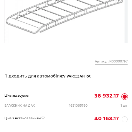
Артикул:N00000797
Підходить для автомобіля:
VIVARO;
ZAFIRA;
36 932.17
Ціна аксесуара
БАГАЖНИК НА ДАХ
1631065780
1 шт
40 163.17
Ціна з встановленням