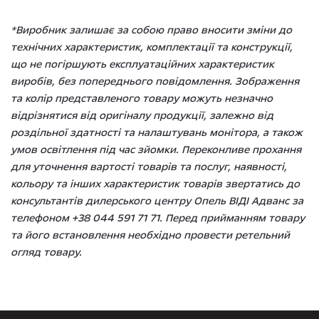
*Виробник залишає за собою право вносити зміни до
технічних характеристик, комплектації та конструкції,
що не погіршують експлуатаційних характеристик
виробів, без попереднього повідомлення. Зображення
та колір представленого товару можуть незначно
відрізнятися від оригіналу продукції, залежно від
роздільної здатності та налаштувань монітора, а також
умов освітлення під час зйомки. Переконливе прохання
для уточнення вартості товарів та послуг, наявності,
кольору та інших характеристик товарів звертатись до
консультантів дилерського центру Опель ВІДІ Адванс за
телефоном +38 044 591 71 71. Перед прийманням товару
та його встановлення необхідно провести ретельний
огляд товару.