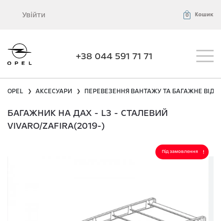
Увійти
Кошик
0
+38 044 591 71 71
OPEL
АКСЕСУАРИ
ПЕРЕВЕЗЕННЯ ВАНТАЖУ ТА БАГАЖНЕ ВІДД
❯
❯
БАГАЖНИК НА ДАХ - L3 - СТАЛЕВИЙ
VIVARO/ZAFIRA(2019-)
Під замовлення