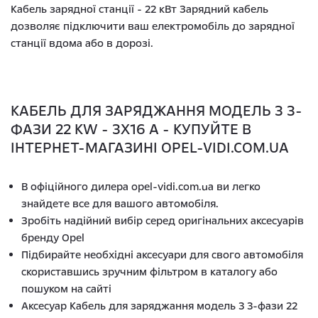
Кабель зарядної станції - 22 кВт Зарядний кабель
дозволяє підключити ваш електромобіль до зарядної
станції вдома або в дорозі.
КАБЕЛЬ ДЛЯ ЗАРЯДЖАННЯ МОДЕЛЬ 3 3-
ФАЗИ 22 KW - 3X16 A - КУПУЙТЕ В
ІНТЕРНЕТ-МАГАЗИНІ OPEL-VIDI.COM.UA
В офіційного дилера opel-vidi.com.ua ви легко
знайдете все для вашого автомобіля.
Зробіть надійний вибір серед оригінальних аксесуарів
бренду Opel
Підбирайте необхідні аксесуари для свого автомобіля
скориставшись зручним фільтром в каталогу або
пошуком на сайті
Аксесуар Кабель для заряджання модель 3 3-фази 22