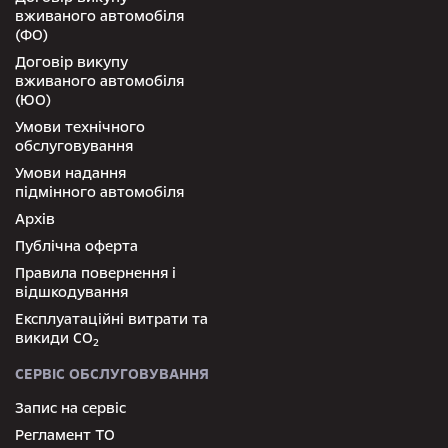
вживаного автомобіля
(ФО)
Договір викупу
вживаного автомобіля
(ЮО)
Умови технічного
обслуговування
Умови надання
підмінного автомобіля
Архів
Публічна оферта
Правила повернення і
відшкодування
Експлуатаційні витрати та
викиди СО
2
СЕРВІС ОБСЛУГОВУВАННЯ
Запис на сервіс
Регламент ТО