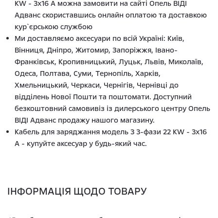
KW - 3x16 A можна замовити на сайті Опель ВІДІ
Адванс скориставшись онлайн оплатою та доставкою
кур`єрською службою
Ми доставляємо аксесуари по всій Україні: Київ,
Вінниця, Дніпро, Житомир, Запоріжжя, Івано-
Франківськ, Кропивницький, Луцьк, Львів, Миколаїв,
Одеса, Полтава, Суми, Тернопіль, Харків,
Хмельницький, Черкаси, Чернігів, Чернівці до
відділень Нової Пошти та поштомати. Доступний
безкоштовний самовивіз із дилерського центру Опель
ВІДІ Адванс продажу нашого магазину.
Кабель для заряджання модель 3 3-фази 22 KW - 3x16
A - купуйте аксесуар у будь-який час.
ІНФОРМАЦІЯ ЩОДО ТОВАРУ