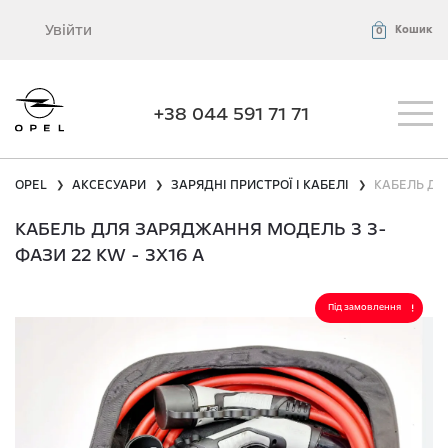
Увійти
Кошик
0
+38 044 591 71 71
OPEL
АКСЕСУАРИ
ЗАРЯДНІ ПРИСТРОЇ І КАБЕЛІ
КАБЕЛЬ ДЛ
❯
❯
❯
КАБЕЛЬ ДЛЯ ЗАРЯДЖАННЯ МОДЕЛЬ 3 3-
ФАЗИ 22 KW - 3X16 A
Під замовлення