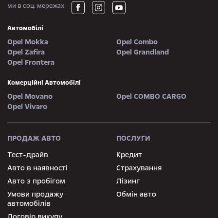
ми в соц. мережах
Автомобілі
Opel Mokka
Opel Combo
Opel Zafira
Opel Grandland
Opel Frontera
Комерційні Автомобілі
Opel Movano
Opel COMBO CARGO
Opel Vivaro
ПРОДАЖ АВТО
ПОСЛУГИ
Тест-драйв
Кредит
Авто в наявності
Страхування
Авто з пробігом
Лізинг
Умови продажу
Обмін авто
автомобілів
Договір викупу