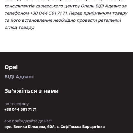
консультантів дилерського центру Опель ВІДІ Адванс за
телефоном +38 044 591 71 71. Перед прийманням товару
та його встановлення необхідно провести ретельний
огляд товару.
Opel
ВІДІ Адванс
Зв'яжіться з нами
по телефону:
+38 044 591 71 71
або приїжджайте до нас:
вул. Велика Кільцева, 60А, с. Софіївська Борщагівка