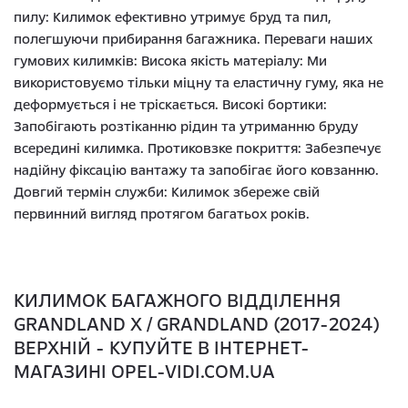
пилу: Килимок ефективно утримує бруд та пил,
полегшуючи прибирання багажника. Переваги наших
гумових килимків: Висока якість матеріалу: Ми
використовуємо тільки міцну та еластичну гуму, яка не
деформується і не тріскається. Високі бортики:
Запобігають розтіканню рідин та утриманню бруду
всередині килимка. Протиковзке покриття: Забезпечує
надійну фіксацію вантажу та запобігає його ковзанню.
Довгий термін служби: Килимок збереже свій
первинний вигляд протягом багатьох років.
КИЛИМОК БАГАЖНОГО ВІДДІЛЕННЯ
GRANDLAND X / GRANDLAND (2017-2024)
ВЕРХНІЙ - КУПУЙТЕ В ІНТЕРНЕТ-
МАГАЗИНІ OPEL-VIDI.COM.UA