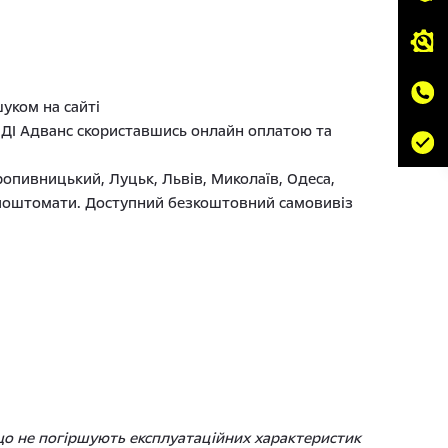
уком на сайті
ВІДІ Адванс скориставшись онлайн оплатою та
ропивницький, Луцьк, Львів, Миколаїв, Одеса,
та поштомати. Доступний безкоштовний самовивіз
 що не погіршують експлуатаційних характеристик