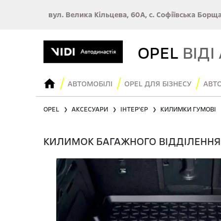
вул. Велика Кільцева, 60А, с. Софіївська Борщ
OPEL
ВІДІ
АВТОМОБІЛІ
OPEL ДЛЯ БІЗНЕСУ
АВТО
OPEL
АКСЕСУАРИ
ІНТЕР'ЄР
КИЛИМКИ ГУМОВІ
❯
❯
❯
КИЛИМОК БАГАЖНОГО ВІДДІЛЕННЯ 