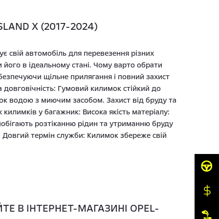
AND X (2017-2024)
ує свій автомобіль для перевезення різних
 його в ідеальному стані. Чому варто обрати
безпечуючи щільне прилягання і повний захист
а довговічність: Гумовий килимок стійкий до
ок водою з миючим засобом. Захист від бруду та
илимків у багажник: Висока якість матеріалу:
апобігають розтіканню рідин та утриманню бруду
. Довгий термін служби: Килимок збереже свій
ТЕ В ІНТЕРНЕТ-МАГАЗИНІ OPEL-