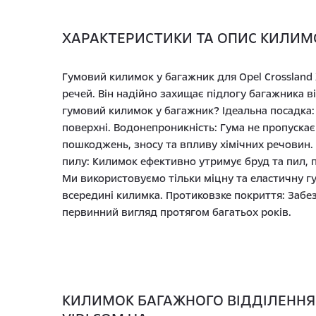
ХАРАКТЕРИСТИКИ ТА ОПИС КИЛИМО
Гумовий килимок у багажник для Opel Crossland 
речей. Він надійно захищає підлогу багажника в
гумовий килимок у багажник? Ідеальна посадка:
поверхні. Водонепроникність: Гума не пропускає
пошкоджень, зносу та впливу хімічних речовин.
пилу: Килимок ефективно утримує бруд та пил, 
Ми використовуємо тільки міцну та еластичну гу
всередині килимка. Протиковзке покриття: Забез
первинний вигляд протягом багатьох років.
КИЛИМОК БАГАЖНОГО ВІДДІЛЕННЯ Г