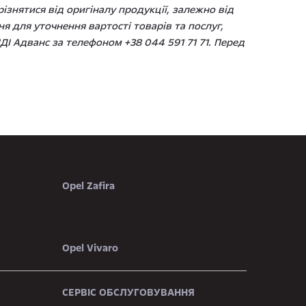
знятися від оригіналу продукції, залежно від
я для уточнення вартості товарів та послуг,
ДІ Адванс за телефоном +38 044 591 71 71. Перед
Opel Zafira
Opel Vivaro
СЕРВІС ОБСЛУГОВУВАННЯ