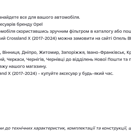
 знайдете все для вашого автомобіля.
есуарів бренду Opel
омобіля скориставшись зручним фільтром в каталогу або пош
ий Crossland X (2017-2024) можна замовити на сайті Опель 
в, Вінниця, Дніпро, Житомир, Запоріжжя, Івано-Франківськ, К
ий, Черкаси, Чернігів, Чернівці до відділень Нової Пошти 
дажу нашого магазину.
d X (2017-2024) - купуйте аксесуар у будь-який час.
 до технічних характеристик, комплектації та конструкції,