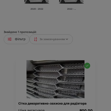
2020 - 2022
2022 - ...
Знайдено
1
пропозицій:
Фільтр
Сітка декоративно-захисна для радіатора
Ціна аксесуара
800.00