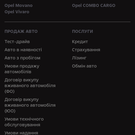
Opel Movano
Opel COMBO CARGO
Opel Vivaro
ПРОДАЖ АВТО
ПОСЛУГИ
Тест-драйв
Кредит
Авто в наявності
Страхування
Авто з пробігом
Лізинг
Умови продажу
Обмін авто
автомобілів
Договір викупу
вживаного автомобіля
(ФО)
Договір викупу
вживаного автомобіля
(ЮО)
Умови технічного
обслуговування
Умови надання