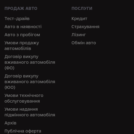
ПРОДАЖ АВТО
ПОСЛУГИ
Тест-драйв
Кредит
Авто в наявності
Страхування
Авто з пробігом
Лізинг
Умови продажу
Обмін авто
автомобілів
Договір викупу
вживаного автомобіля
(ФО)
Договір викупу
вживаного автомобіля
(ЮО)
Умови технічного
обслуговування
Умови надання
підмінного автомобіля
Архів
Публічна оферта