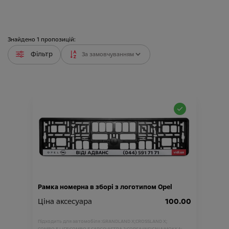
Знайдено
1
пропозицій:
Фільтр
Рамка номерна в зборі з логотипом Opel
Ціна аксесуара
100.00
Підходить для автомобіля :
GRANDLAND X;
CROSSLAND X;