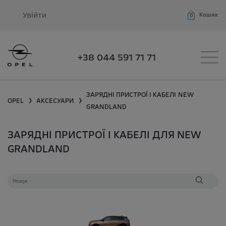
Увійти
Кошик
0
+38 044 591 71 71
ЗАРЯДНІ ПРИСТРОЇ І КАБЕЛІ
NEW
OPEL
АКСЕСУАРИ
❯
❯
GRANDLAND
ЗАРЯДНІ ПРИСТРОЇ І КАБЕЛІ ДЛЯ NEW
GRANDLAND