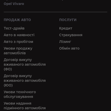
Opel Vivaro
ПРОДАЖ АВТО
ПОСЛУГИ
Тест-драйв
Кредит
Авто в наявності
Страхування
Авто з пробігом
Лізинг
Умови продажу
Обмін авто
автомобілів
Договір викупу
вживаного автомобіля
(ФО)
Договір викупу
вживаного автомобіля
(ЮО)
Умови технічного
обслуговування
Умови надання
підмінного автомобіля