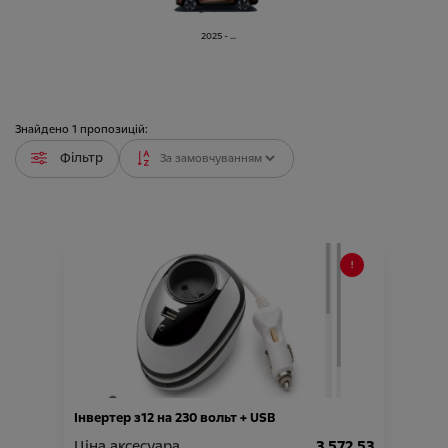
2025 - ...
Знайдено
1
пропозицій:
Фільтр
Інвертер з12 на 230 вольт + USB
Ціна аксесуара
3 572.53