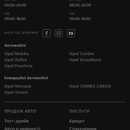
09:00-20:00
08:00-20:00
нд:
нд:
09:00-18:00
09:00-18:00
ми в соц. мережах
Автомобілі
Opel Mokka
Opel Combo
Opel Zafira
Opel Grandland
Opel Frontera
Комерційні Автомобілі
Opel Movano
Opel COMBO CARGO
Opel Vivaro
ПРОДАЖ АВТО
ПОСЛУГИ
Тест-драйв
Кредит
Авто в наявності
Страхування