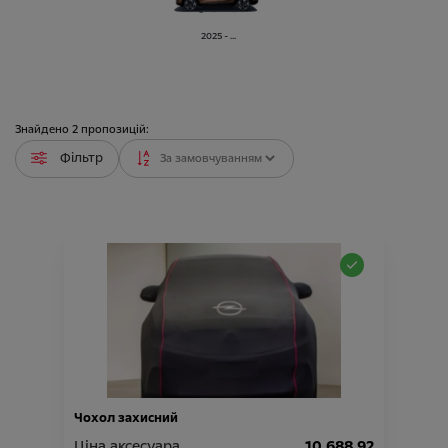
2025 - ...
Знайдено
2
пропозицій:
Фільтр
Чохол захисний
Ціна аксесуара
10 688.92