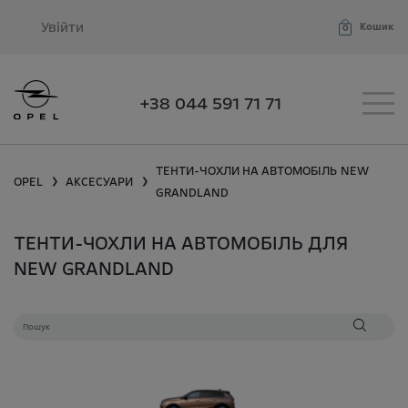
Увійти
Кошик
0
+38 044 591 71 71
ТЕНТИ-ЧОХЛИ НА АВТОМОБІЛЬ
NEW
OPEL
АКСЕСУАРИ
❯
❯
GRANDLAND
ТЕНТИ-ЧОХЛИ НА АВТОМОБІЛЬ ДЛЯ
NEW GRANDLAND