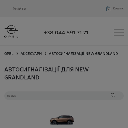
Увійти
Кошик
0
+38 044 591 71 71
OPEL
АКСЕСУАРИ
АВТОСИГНАЛІЗАЦІЇ
NEW GRANDLAND
❯
❯
АВТОСИГНАЛІЗАЦІЇ ДЛЯ NEW
GRANDLAND