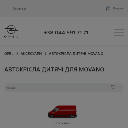
Увійти
Кошик
0
+38 044 591 71 71
OPEL
АКСЕСУАРИ
АВТОКРІСЛА ДИТЯЧІ
MOVANO
❯
❯
АВТОКРІСЛА ДИТЯЧІ ДЛЯ MOVANO
2020 - 2022