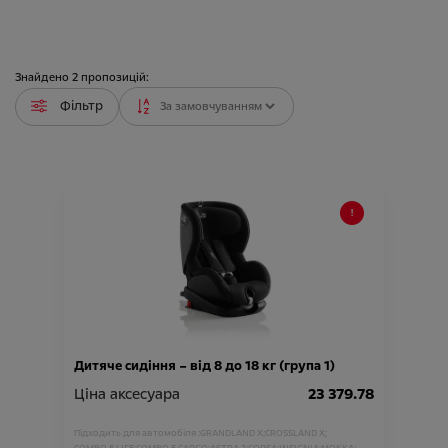
Знайдено
2
пропозицій:
Фільтр
Дитяче сидіння – від 8 до 18 кг (група 1)
Ціна аксесуара
23 379.78
Підходить для автомобіля :
GRANDLAND X;
CROSSLAND X;