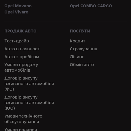
Opel Movano
Opel COMBO CARGO
Opel Vivaro
ПРОДАЖ АВТО
ПОСЛУГИ
Тест-драйв
Кредит
Авто в наявності
Страхування
Авто з пробігом
Лізинг
Умови продажу
Обмін авто
автомобілів
Договір викупу
вживаного автомобіля
(ФО)
Договір викупу
вживаного автомобіля
(ЮО)
Умови технічного
обслуговування
Умови надання