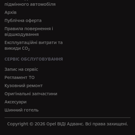
підмінного автомобіля
Архів
Публічна оферта
Правила повернення і
відшкодування
Експлуатаційні витрати та
викиди СО
2
СЕРВІС ОБСЛУГОВУВАННЯ
Запис на сервіс
Регламент ТО
Кузовний ремонт
Оригінальні запчастини
Аксесуари
Шинний готель
Copyright © 2026 Opel ВІДІ Адванс. Всі права захищені.