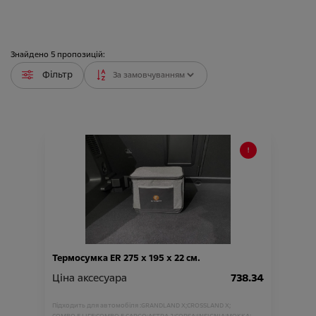
Знайдено
5
пропозицій:
Фільтр
Термосумка ER 275 х 195 х 22 см.
Ціна аксесуара
738.34
Підходить для автомобіля :
GRANDLAND X;
CROSSLAND X;