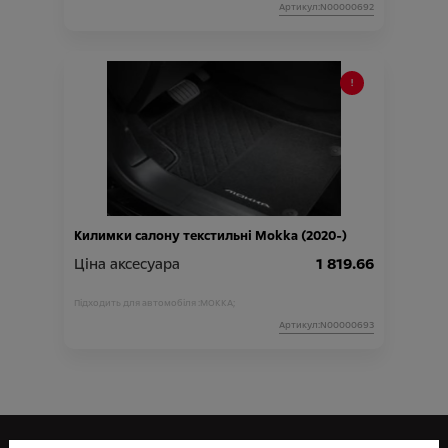
Артикул:N00000692
Килимки салону текстильні Mokka (2020-)
Ціна аксесуара
1 819.66
Підходить для автомобіля :
MOKKA;
Артикул:N00000693