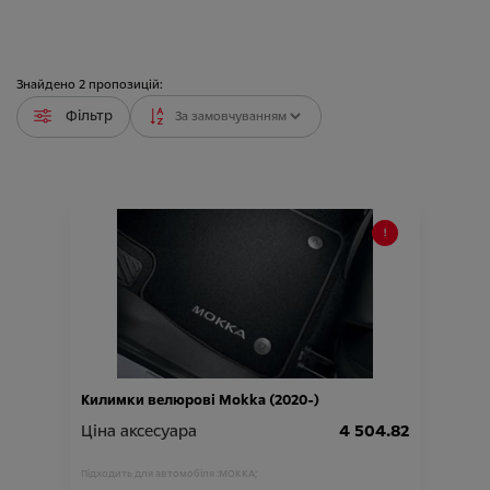
Знайдено
2
пропозицій:
Фільтр
Килимки велюрові Mokka (2020-)
Ціна аксесуара
4 504.82
Підходить для автомобіля :
MOKKA;