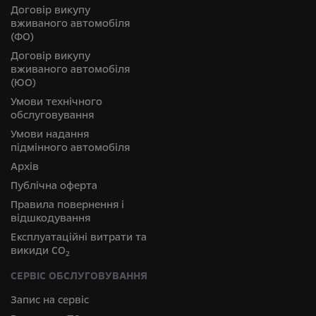
Договір викупу
вживаного автомобіля
(ФО)
Договір викупу
вживаного автомобіля
(ЮО)
Умови технічного
обслуговування
Умови надання
підмінного автомобіля
Архів
Публічна оферта
Правила повернення і
відшкодування
Експлуатаційні витрати та
викиди СО
2
СЕРВІС ОБСЛУГОВУВАННЯ
Запис на сервіс