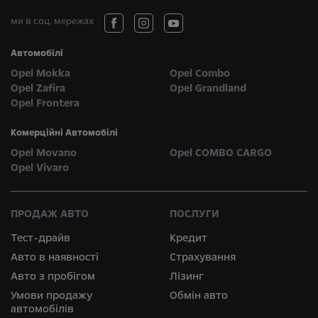
ми в соц. мережах
Автомобілі
Opel Mokka
Opel Combo
Opel Zafira
Opel Grandland
Opel Frontera
Комерційні Автомобілі
Opel Movano
Opel COMBO CARGO
Opel Vivaro
ПРОДАЖ АВТО
ПОСЛУГИ
Тест-драйв
Кредит
Авто в наявності
Страхування
Авто з пробігом
Лізинг
Умови продажу
Обмін авто
автомобілів