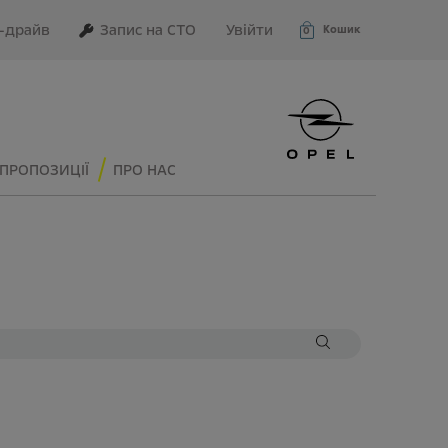
–драйв
Запис на СТО
Увійти
Кошик
0
ПРОПОЗИЦІЇ
ПРО НАС