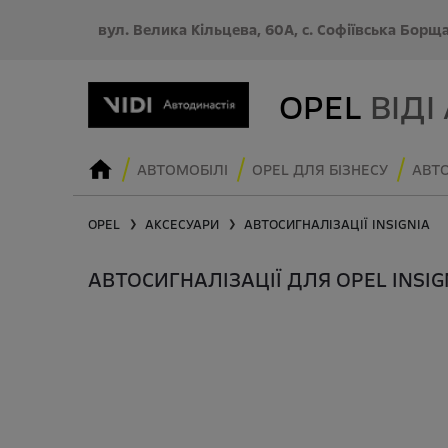
вул. Велика Кільцева, 60А, с. Софіївська Борщ
OPEL
ВІДІ
АВТОМОБІЛІ
OPEL ДЛЯ БІЗНЕСУ
АВТО
OPEL
АКСЕСУАРИ
АВТОСИГНАЛІЗАЦІЇ
INSIGNIA
❯
❯
АВТОСИГНАЛІЗАЦІЇ ДЛЯ OPEL INSIG