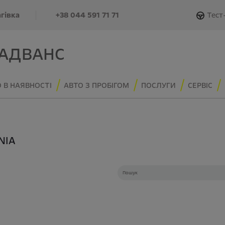
Тест
агівка
+38 044 591 71 71
 АДВАНС
 В НАЯВНОСТІ
АВТО З ПРОБІГОМ
ПОСЛУГИ
СЕРВІС
NIA