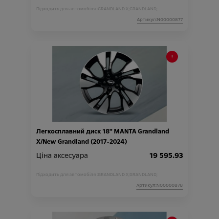
Підходить для автомобіля :
GRANDLAND X;
GRANDLAND;
Артикул:N00000877
Легкосплавний диск 18" MANTA Grandland
X/New Grandland (2017-2024)
Ціна аксесуара
19 595.93
Підходить для автомобіля :
GRANDLAND X;
GRANDLAND;
Артикул:N00000878