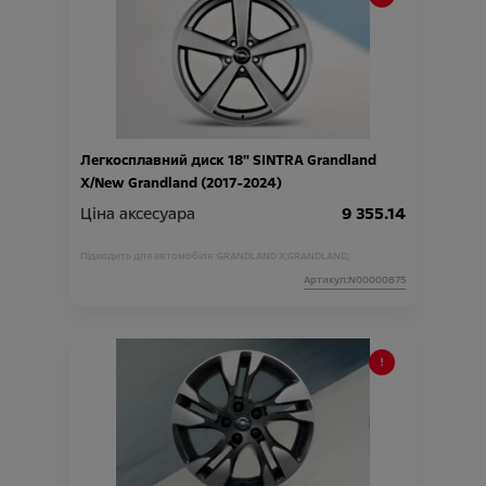
Легкосплавний диск 18" SINTRA Grandland
X/New Grandland (2017-2024)
Ціна аксесуара
9 355.14
Підходить для автомобіля :
GRANDLAND X;
GRANDLAND;
Артикул:N00000875