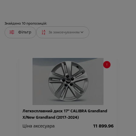
Знайдено
10
пропозицій:
Фільтр
Легкосплавний диск 17" CALIBRA Grandland
X/New Grandland (2017-2024)
Ціна аксесуара
11 899.96