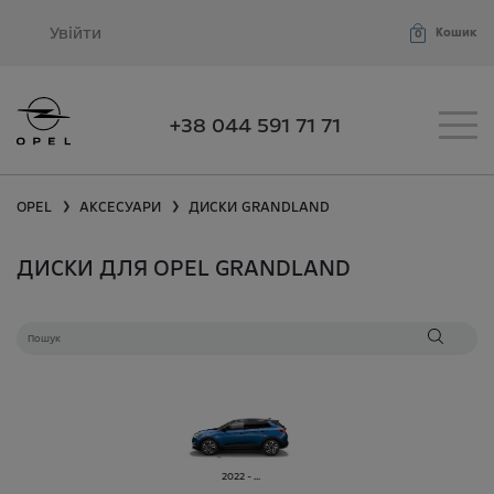
Увійти
Кошик
0
+38 044 591 71 71
OPEL
АКСЕСУАРИ
ДИСКИ
GRANDLAND
❯
❯
ДИСКИ ДЛЯ OPEL GRANDLAND
2022 - ...