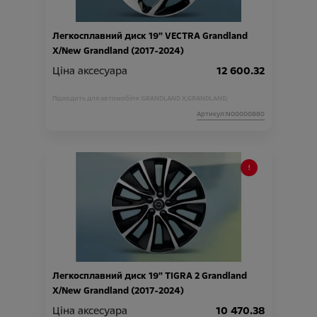
Легкосплавний диск 19" VECTRA Grandland
X/New Grandland (2017-2024)
Ціна аксесуара
12 600.32
Підходить для автомобіля :
GRANDLAND X;
GRANDLAND;
Артикул:N00000880
Легкосплавний диск 19" TIGRA 2 Grandland
X/New Grandland (2017-2024)
Ціна аксесуара
10 470.38