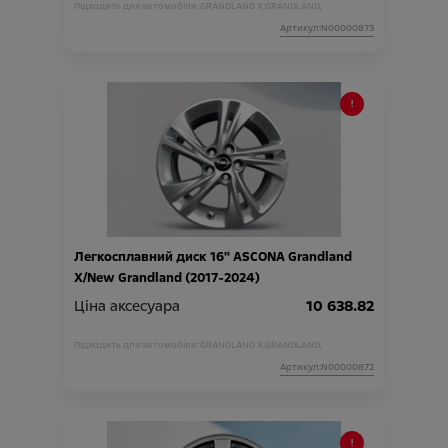
Підходить для автомобіля :
GRANDLAND X;
GRANDLAND;
Артикул:N00000873
Легкосплавний диск 16" ASCONA Grandland
X/New Grandland (2017-2024)
Ціна аксесуара
10 638.82
Підходить для автомобіля :
GRANDLAND X;
GRANDLAND;
Артикул:N00000872