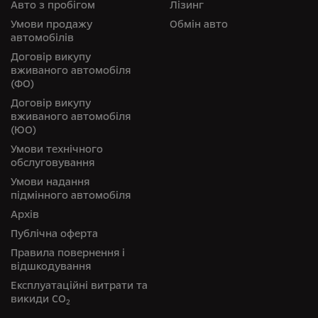
Авто з пробігом
Лізинг
Умови продажу
Обмін авто
автомобілів
Договір викупу
вживаного автомобіля
(ФО)
Договір викупу
вживаного автомобіля
(ЮО)
Умови технічного
обслуговування
Умови надання
підмінного автомобіля
Архів
Публічна оферта
Правила повернення і
відшкодування
Експлуатаційні витрати та
викиди СО
2