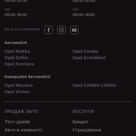
09:00-20:00
08:00-20:00
нд:
нд:
09:00-18:00
09:00-18:00
ми в соц. мережах
Автомобілі
Opel Mokka
Opel Combo
Opel Zafira
Opel Grandland
Opel Frontera
Комерційні Автомобілі
Opel Movano
Opel COMBO CARGO
Opel Vivaro
ПРОДАЖ АВТО
ПОСЛУГИ
Тест-драйв
Кредит
Авто в наявності
Страхування