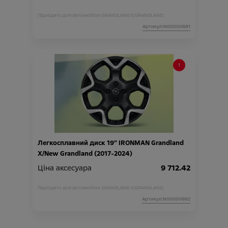
Підходить для автомобіля :
GRANDLAND X;
GRANDLAND;
Артикул:N00000881
Легкосплавний диск 19" IRONMAN Grandland
X/New Grandland (2017-2024)
Ціна аксесуара
9 712.42
Підходить для автомобіля :
GRANDLAND X;
GRANDLAND;
Артикул:N00000882