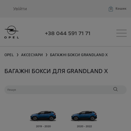
Увійти
Кошик
0
+38 044 591 71 71
OPEL
АКСЕСУАРИ
БАГАЖНІ БОКСИ
GRANDLAND X
❯
❯
БАГАЖНІ БОКСИ ДЛЯ GRANDLAND X
2019 - 2020
2020 - 2022