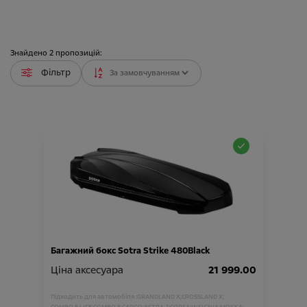
Знайдено
2
пропозицій:
Фільтр
Багажний бокс Sotra Strike 480Black
Ціна аксесуара
21 999.00
Підходить для автомобіля :
GRANDLAND X;
CROSSLAND X;