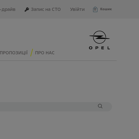
–драйв
Запис на СТО
Увійти
Кошик
0
ПРОПОЗИЦІЇ
ПРО НАС