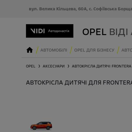
вул. Велика Кільцева, 60А, с. Софіївська Борщ
OPEL
ВІДІ
АВТОМОБІЛІ
OPEL ДЛЯ БІЗНЕСУ
АВТО
OPEL
АКСЕСУАРИ
АВТОКРІСЛА ДИТЯЧІ
FRONTERA
❯
❯
АВТОКРІСЛА ДИТЯЧІ ДЛЯ FRONTER