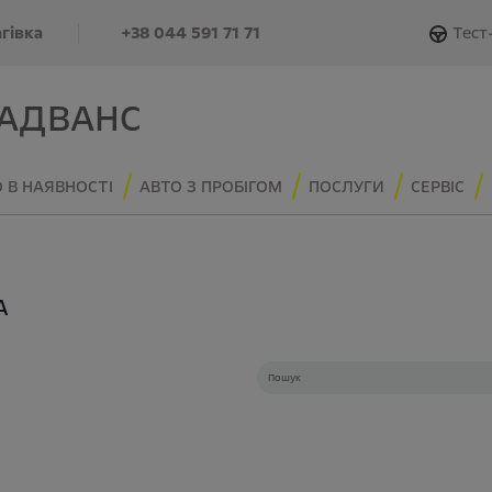
Тест
агівка
+38 044 591 71 71
 АДВАНС
 В НАЯВНОСТІ
АВТО З ПРОБІГОМ
ПОСЛУГИ
СЕРВІС
A