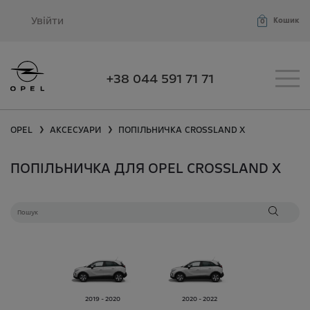
Увійти
Кошик
0
+38 044 591 71 71
OPEL
АКСЕСУАРИ
ПОПІЛЬНИЧКА
CROSSLAND X
❯
❯
ПОПІЛЬНИЧКА ДЛЯ OPEL CROSSLAND X
2019 - 2020
2020 - 2022