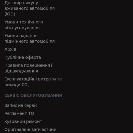
Договір викупу
вживаного автомобіля
(ЮО)
Умови технічного
обслуговування
Умови надання
підмінного автомобіля
Архів
Публічна оферта
Правила повернення і
відшкодування
Експлуатаційні витрати та
викиди СО
2
СЕРВІС ОБСЛУГОВУВАННЯ
Запис на сервіс
Регламент ТО
Кузовний ремонт
Оригінальні запчастини