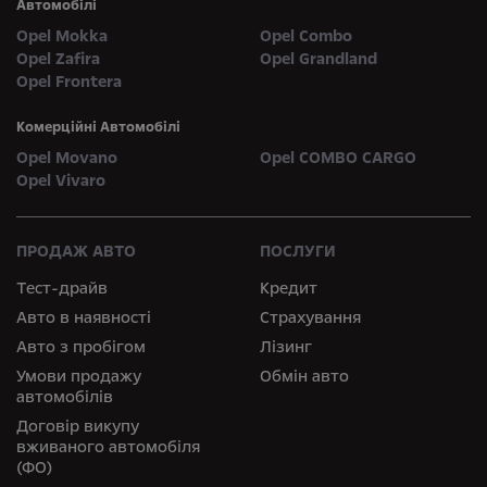
Автомобілі
Opel Mokka
Opel Combo
Opel Zafira
Opel Grandland
Opel Frontera
Комерційні Автомобілі
Opel Movano
Opel COMBO CARGO
Opel Vivaro
ПРОДАЖ АВТО
ПОСЛУГИ
Тест-драйв
Кредит
Авто в наявності
Страхування
Авто з пробігом
Лізинг
Умови продажу
Обмін авто
автомобілів
Договір викупу
вживаного автомобіля
(ФО)