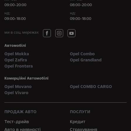
09:00-20:00
08:00-20:00
нд:
нд:
09:00-18:00
09:00-18:00
ми в соц. мережах
Автомобілі
Opel Mokka
Opel Combo
Opel Zafira
Opel Grandland
Opel Frontera
Комерційні Автомобілі
Opel Movano
Opel COMBO CARGO
Opel Vivaro
ПРОДАЖ АВТО
ПОСЛУГИ
Тест-драйв
Кредит
Авто в наявності
Страхування