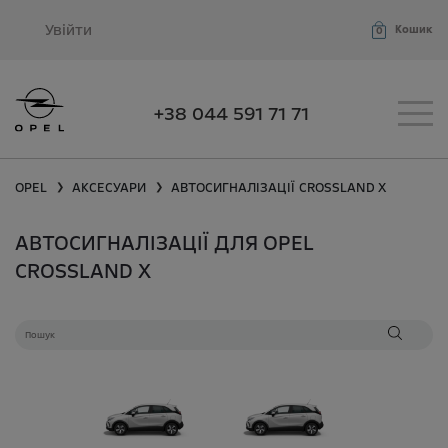
Увійти
Кошик
0
+38 044 591 71 71
OPEL
АКСЕСУАРИ
АВТОСИГНАЛІЗАЦІЇ
CROSSLAND X
❯
❯
АВТОСИГНАЛІЗАЦІЇ ДЛЯ OPEL
CROSSLAND X