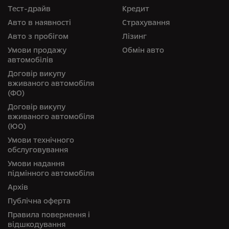
Тест-драйв
Кредит
Авто в наявності
Страхування
Авто з пробігом
Лізинг
Умови продажу
Обмін авто
автомобілів
Договір викупу
вживаного автомобіля
(ФО)
Договір викупу
вживаного автомобіля
(ЮО)
Умови технічного
обслуговування
Умови надання
підмінного автомобіля
Архів
Публічна оферта
Правила повернення і
відшкодування