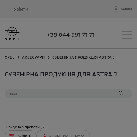
Увійти
Кошик
0
+38 044 591 71 71
OPEL
АКСЕСУАРИ
СУВЕНІРНА ПРОДУКЦІЯ
ASTRA J
❯
❯
СУВЕНІРНА ПРОДУКЦІЯ ДЛЯ ASTRA J
Знайдено
5
пропозицій:
Фільтр