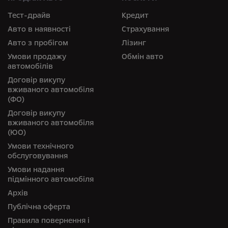
Тест-драйв
Кредит
Авто в наявності
Страхування
Авто з пробігом
Лізинг
Умови продажу
Обмін авто
автомобілів
Договір викупу
вживаного автомобіля
(ФО)
Договір викупу
вживаного автомобіля
(ЮО)
Умови технічного
обслуговування
Умови надання
підмінного автомобіля
Архів
Публічна оферта
Правила повернення і