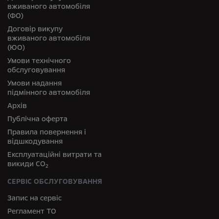
вживаного автомобіля
(ФО)
Договір викупу
вживаного автомобіля
(ЮО)
Умови технічного
обслуговування
Умови надання
підмінного автомобіля
Архів
Публічна оферта
Правила повернення і
відшкодування
Експлуатаційні витрати та
викиди СО
2
СЕРВІС ОБСЛУГОВУВАННЯ
Запис на сервіс
Регламент ТО