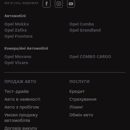
ми в соц. мережах
Автомобілі
Opel Mokka
Opel Combo
Opel Zafira
Opel Grandland
Opel Frontera
Комерційні Автомобілі
Opel Movano
Opel COMBO CARGO
Opel Vivaro
ПРОДАЖ АВТО
ПОСЛУГИ
Тест-драйв
Кредит
Авто в наявності
Страхування
Авто з пробігом
Лізинг
Умови продажу
Обмін авто
автомобілів
Договір викупу