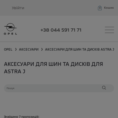
Увійти
Кошик
0
+38 044 591 71 71
OPEL
АКСЕСУАРИ
АКСЕСУАРИ ДЛЯ ШИН ТА ДИСКІВ
ASTRA J
❯
❯
АКСЕСУАРИ ДЛЯ ШИН ТА ДИСКІВ ДЛЯ
ASTRA J
Знайдено
7
пропозицій: